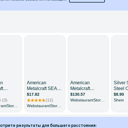
отрите результаты для большего расстояния: