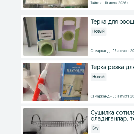
Тайлак - 10 июля 2026 г.
Терка для овощ
Новый
Самарканд - 06 августа 20
Терка резка дл
Новый
Самарканд - 06 августа 20
Сушилка сотила
оладиганлар. т
Б/у