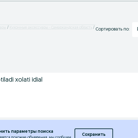
уары
Кухонные аксессуары - Самаркандская область
Сортировать по:
iladi xolati idial
нить параметры поиска
Сохранить
явятся похожие объявления, мы сообщим.