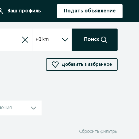
ния
Ваш профиль
Подать объявление
+0 km
Поиск
Добавить в избранное
ления
Сбросить фильтры