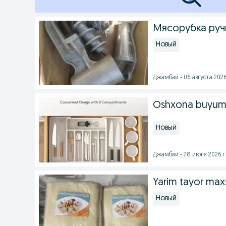
Мясорубка руч
Новый
Джамбай - 06 августа 2026
Oshxona buyum
Новый
Джамбай - 28 июля 2026 г
Yarim tayor maxs
Новый