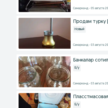
Самарканд - 05 августа 20
Продам турку 
Новый
Самарканд - 03 августа 20
Банкалар сотилад
Б/у
Самарканд - 03 августа 20
Пласстмасовая
Б/у