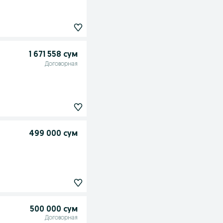
1 671 558 сум
Договорная
499 000 сум
500 000 сум
Договорная