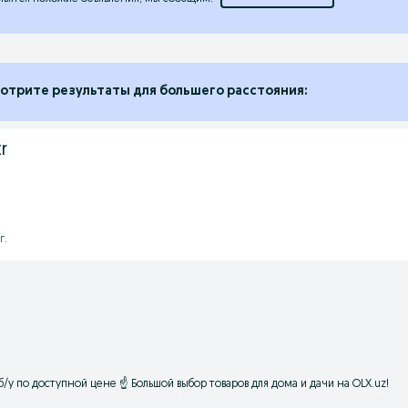
отрите результаты для большего расстояния:
r
г.
/у по доступной цене ☝ Большой выбор товаров для дома и дачи на OLX.uz!