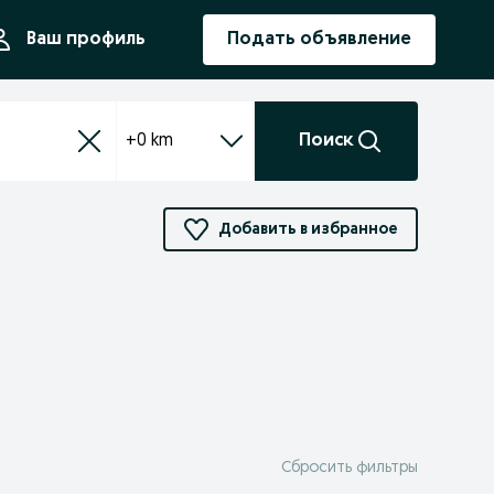
ния
Ваш профиль
Подать объявление
+0 km
Поиск
Добавить в избранное
Сбросить фильтры