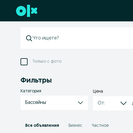
Перейти к нижнему колонтитулу
Только с фото
Фильтры
Категория
Цена
Бассейны
Все объявления
Бизнес
Частное