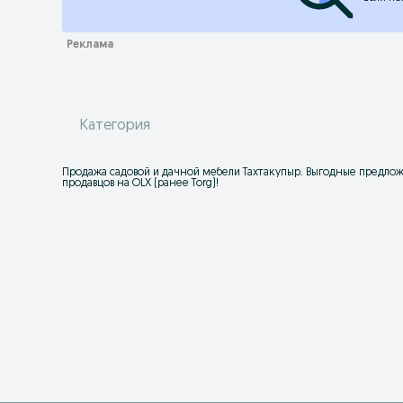
Категория
Продажа садовой и дачной мебели Тахтакупыр. Выгодные предложен
продавцов на OLX (ранее Torg)!