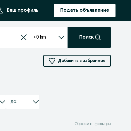
ния
Ваш профиль
Подать объявление
+0 km
Поиск
Добавить в избранное
Сбросить фильтры