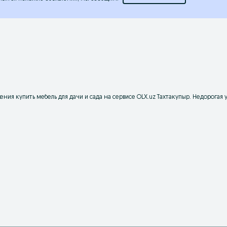
ия купить мебель для дачи и сада на сервисе OLX.uz Тахтакупыр. Недорогая 