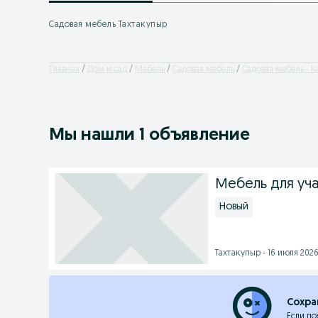
Садовая мебель Тахтакупыр
Главная
Дом и сад
Мебель
Садовая мебель
Садовая мебель - 
Мы нашли 1 объявление
Мебель для уча
Новый
Тахтакупыр - 16 июля 2026 
Сохра
Если по