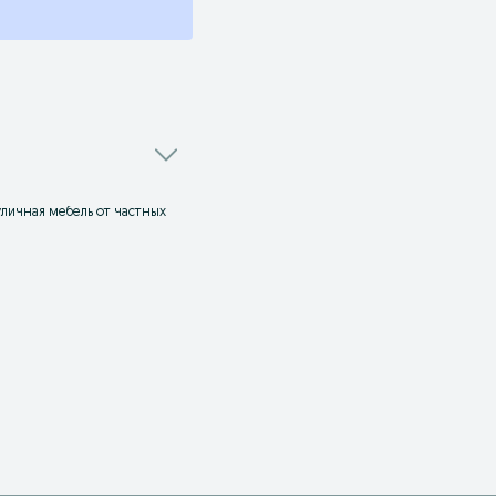
уличная мебель от частных