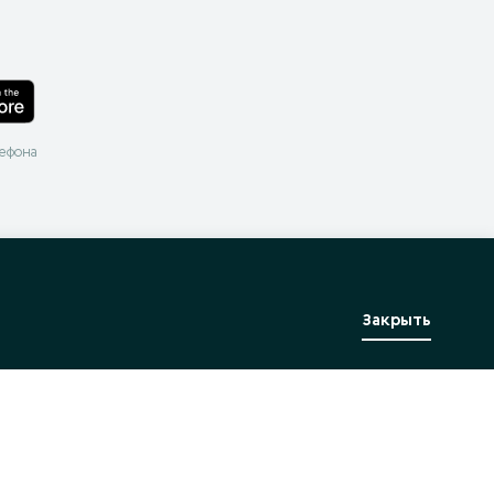
лефона
Закрыть