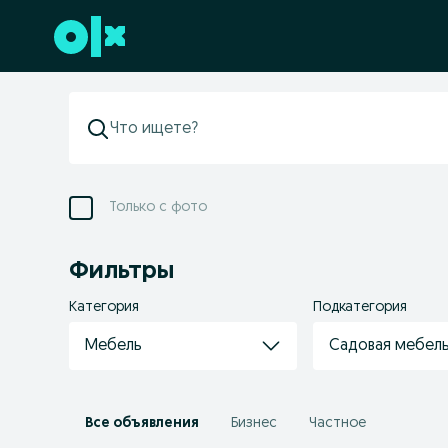
Перейти к нижнему колонтитулу
Только с фото
Фильтры
Категория
Подкатегория
Мебель
Садовая мебел
Все объявления
Бизнес
Частное