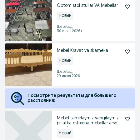
Optom stol stullar VA Mebellar
Новый
Шерабад
30 июля 2026 г.
Mebel Kravat va skameka
Новый
Шерабад
29 июля 2026 г.
Посмотрите результаты для большего
расстояния:
Mebel tamirlaymiz yangilaymiz
prilafka oshxona mebellar arson
narxda
Новый