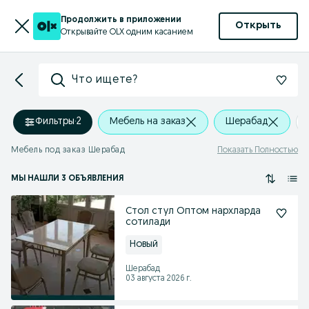
Продолжить в приложении
Открыть
Открывайте OLX одним касанием
Что ищете?
Фильтры
·
2
Мебель на заказ
Шерабад
Мебель под заказ Шерабад
Показать Полностью
МЫ НАШЛИ 3 ОБЪЯВЛЕНИЯ
Стол стул Оптом нархларда
сотилади
Новый
Шерабад
03 августа 2026 г.