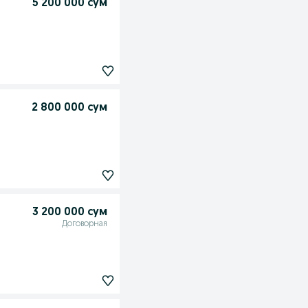
5 200 000 сум
2 800 000 сум
3 200 000 сум
Договорная