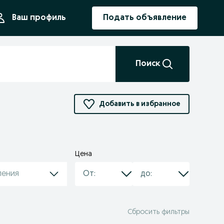
ния
Ваш профиль
Подать объявление
Поиск
Добавить в избранное
Цена
ления
Сбросить фильтры