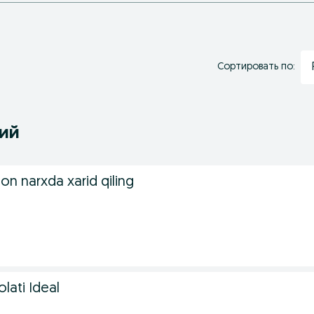
Сортировать по:
ний
on narxda xarid qiling
lati Ideal