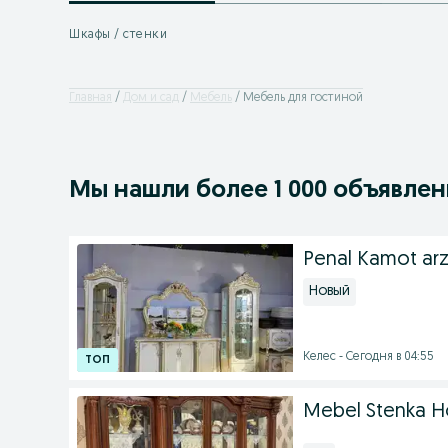
Шкафы / стенки
Главная
Дом и сад
Мебель
Мебель для гостиной
Мы нашли
более
1 000 объявле
Penal Kamot arz
Новый
Келес - Сегодня в 04:55
Mebel Stenka Ho