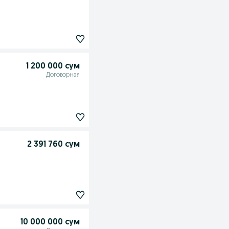
1 200 000 сум
Договорная
2 391 760 сум
10 000 000 сум