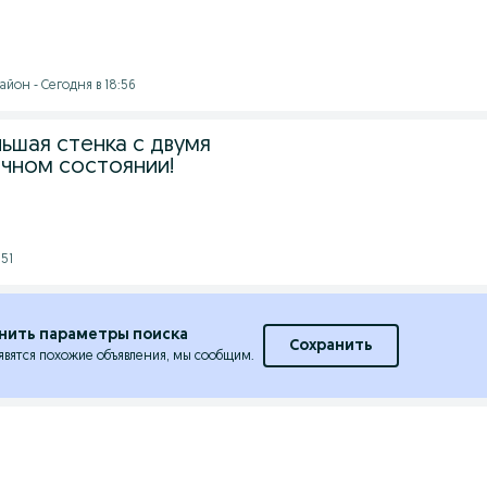
йон - Сегодня в 18:56
ьшая стенка с двумя
ичном состоянии!
:51
нить параметры поиска
Сохранить
явятся похожие объявления, мы сообщим.