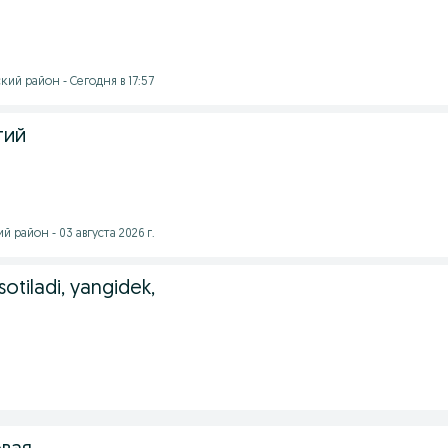
ий район - Сегодня в 17:57
тий
 район - 03 августа 2026 г.
otiladi, yangidek,