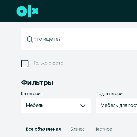
Перейти к нижнему колонтитулу
Только с фото
Фильтры
Категория
Подкатегория
Мебель
Мебель для гос
Все объявления
Бизнес
Частное