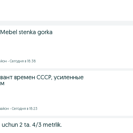
i.Mebel stenka gorka
йон - Сегодня в 18:38
вант времен СССР, усиленные
см
йон - Сегодня в 18:23
chun 2 ta. 4/3 metrlik.