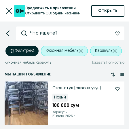
Продолжить в приложении
Открыть
Открывайте OLX одним касанием
Что ищете?
Фильтры
·
2
Кухонная мебель
Каракуль
Кухонная мебель Каракуль
Показать Полностью
МЫ НАШЛИ 1 ОБЪЯВЛЕНИЕ
Стол-стул (ошхона учун)
Новый
100 000 сум
Каракуль
21 июля 2026 г.