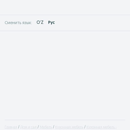
O'Z
Рус
Сменить язык:
Главная
Дом и сад
Мебель
Кухонная мебель
Кухонная мебель -