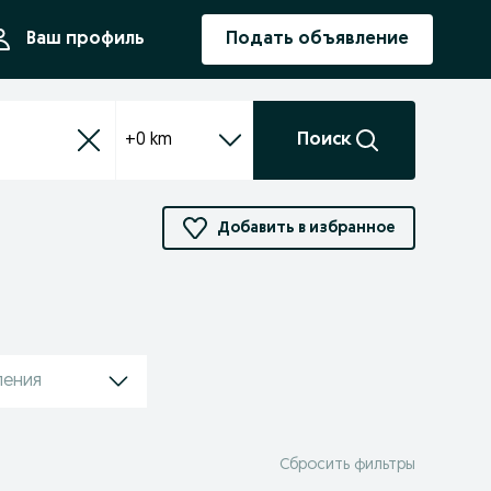
ния
Ваш профиль
Подать объявление
+0 km
Поиск
Добавить в избранное
ления
Сбросить фильтры