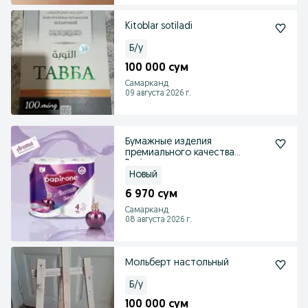
Kitoblar sotiladi
Б/у
100 000 сум
Самарканд
09 августа 2026 г.
Бумажные изделия
премиального качества
Papirone
Новый
6 970 сум
Самарканд
08 августа 2026 г.
Мольберт настольный
Б/у
100 000 сум