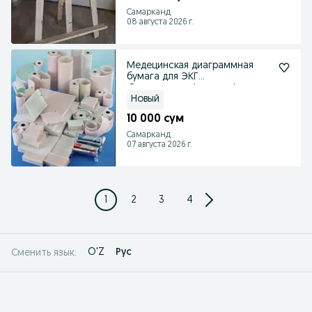
Самарканд
08 августа 2026 г.
Медецинская диаграммная
бумага для ЭКГ
,Электроэнцефалографов,
Новый
10 000 сум
Самарканд
07 августа 2026 г.
1
2
3
4
O'Z
Рус
Сменить язык: