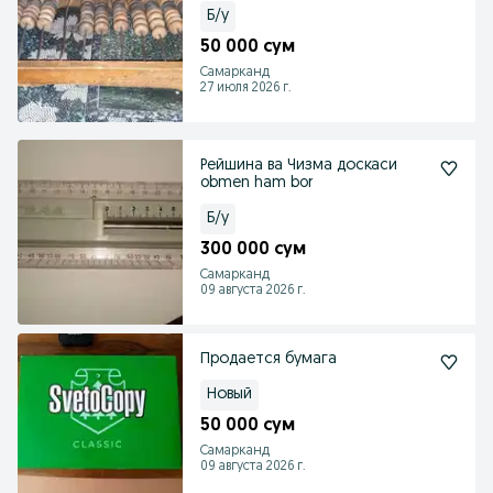
Б/у
50 000 сум
Самарканд
27 июля 2026 г.
Рейшина ва Чизма доскаси
obmen ham bor
Б/у
300 000 сум
Самарканд
09 августа 2026 г.
Продается бумага
Новый
50 000 сум
Самарканд
09 августа 2026 г.