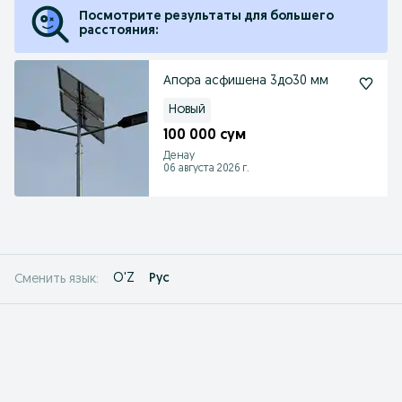
Посмотрите результаты для большего
расстояния:
Апора асфишена 3до30 мм
Новый
100 000 сум
Денау
06 августа 2026 г.
O'Z
Рус
Сменить язык: