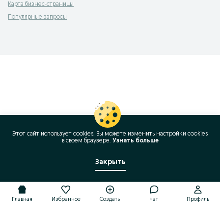
Карта бизнес-страницы
Популярные запросы
Этот сайт использует cookies. Вы можете изменить настройки cookies
в своeм браузере.
Узнать больше
Закрыть
Главная
Избранное
Создать
Чат
Профиль