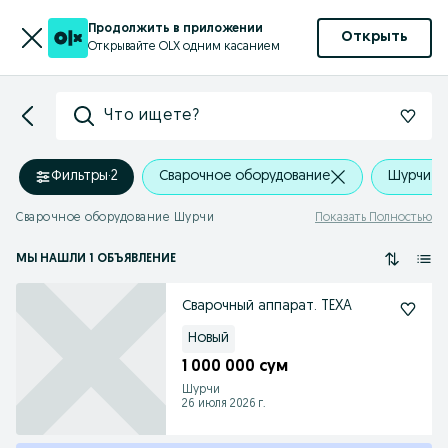
Продолжить в приложении
Открыть
Открывайте OLX одним касанием
Что ищете?
Фильтры
·
2
Сварочное оборудование
Шурчи
Сварочное оборудование Шурчи
Показать Полностью
МЫ НАШЛИ 1 ОБЪЯВЛЕНИЕ
Сварочный аппарат. TEXA
Новый
1 000 000 сум
Шурчи
26 июля 2026 г.