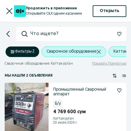
Продолжить в приложении
Открыть
Открывайте OLX одним касанием
Что ищете?
Фильтры
·
2
Сварочное оборудование
Каттаку
Сварочное оборудование Каттакурган
Показать Полностью
МЫ НАШЛИ 2 ОБЪЯВЛЕНИЯ
Промышленный Сварочный
аппарат
Б/у
4 769 600 сум
Каттакурган
26 июля 2026 г.