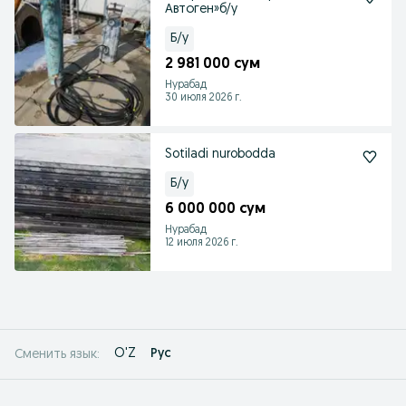
Автоген»б/у
Б/у
2 981 000 сум
Нурабад
30 июля 2026 г.
Sotiladi nurobodda
Б/у
6 000 000 сум
Нурабад
12 июля 2026 г.
O'Z
Рус
Сменить язык: