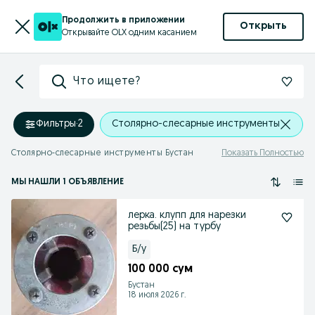
Продолжить в приложении
Открыть
Открывайте OLX одним касанием
Что ищете?
Фильтры
·
2
Столярно-слесарные инструменты
Столярно-слесарные инструменты Бустан
Показать Полностью
МЫ НАШЛИ 1 ОБЪЯВЛЕНИЕ
лерка. клупп для нарезки
резьбы(25) на турбу
Б/у
100 000 сум
Бустан
18 июля 2026 г.