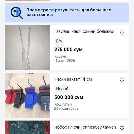
Посмотрите результаты для большего
расстояния:
Газовый ключ самый большой
Б/у
275 000 сум
Караул
11 июля 2026 г.
Тиски захват 14 см
Новый
500 000 сум
Кошкупыр
29 июля 2026 г.
нобор ключи jonnesway tayvan