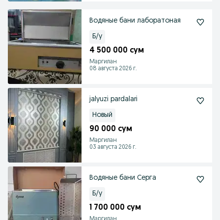
Водяные бани лаборатоная
Б/у
4 500 000 сум
Маргилан
08 августа 2026 г.
jalyuzi pardalari
Новый
90 000 сум
Маргилан
03 августа 2026 г.
Водяные бани Серга
Б/у
1 700 000 сум
Маргилан