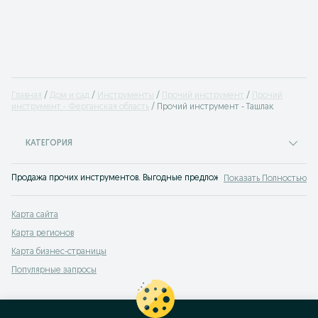
Главная
Дом и сад
Инструменты
Прочий инструмент
Прочий
инструмент - Ферганская область
Прочий инструмент - Ташлак
КАТЕГОРИЯ
Продажа прочих инструментов. Выгодные предложения купить другие инст
Показать Полностью
Карта сайта
Карта регионов
Карта бизнес-страницы
Популярные запросы