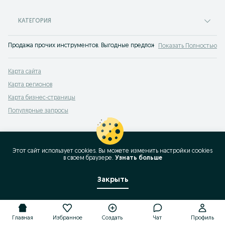
КАТЕГОРИЯ
Продажа прочих инструментов. Выгодные предложения купить другие инст
Показать Полностью
Карта сайта
Карта регионов
Карта бизнес-страницы
Популярные запросы
Этот сайт использует cookies. Вы можете изменить настройки cookies
в своeм браузере.
Узнать больше
Закрыть
Главная
Избранное
Создать
Чат
Профиль