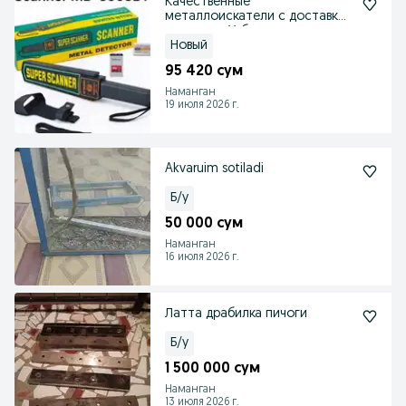
Качественные
металлоискатели с доставкой
в регионы Узбекистана
Новый
95 420 сум
Наманган
19 июля 2026 г.
Akvaruim sotiladi
Б/у
50 000 сум
Наманган
16 июля 2026 г.
Латта драбилка пичоги
Б/у
1 500 000 сум
Наманган
13 июля 2026 г.