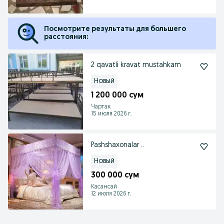
Посмотрите результаты для большего
расстояния:
2 qavatli kravat mustahkam
Новый
1 200 000 сум
Чартак
15 июля 2026 г.
Pashshaxonalar ..
Новый
300 000 сум
Касансай
12 июля 2026 г.