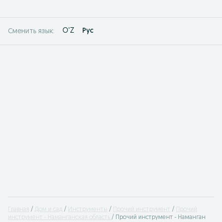
O'Z
Рус
Сменить язык:
Главная
Дом и сад
Инструменты
Прочий инструмент
Прочий
инструмент - Наманганская область
Прочий инструмент - Наманган