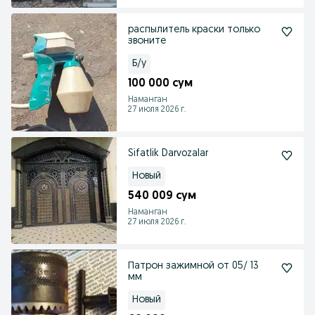
распылитель краски только
звоните
Б/у
100 000 сум
Наманган
27 июля 2026 г.
Sifatlik Darvozalar
Новый
540 009 сум
Наманган
27 июля 2026 г.
Патрон зажимной от 05/ 13
мм
Новый