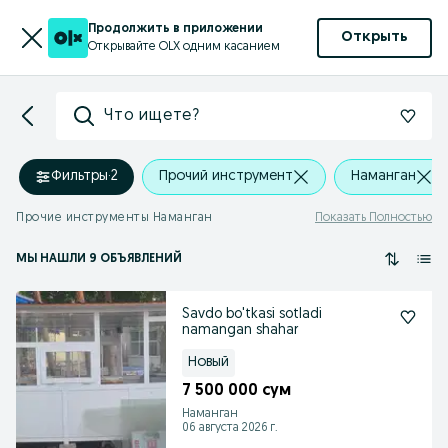
Продолжить в приложении
Открыть
Открывайте OLX одним касанием
Что ищете?
Фильтры
·
2
Прочий инструмент
Наманган
Прочие инструменты Наманган
Показать Полностью
МЫ НАШЛИ 9 ОБЪЯВЛЕНИЙ
Savdo bo'tkasi sotladi
namangan shahar
Новый
7 500 000 сум
Наманган
06 августа 2026 г.