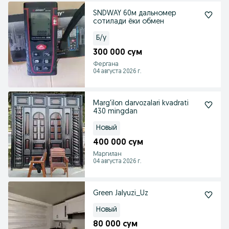
SNDWAY 60м дальномер
сотилади ёки обмен
Б/у
300 000 сум
Фергана
04 августа 2026 г.
Marg'ilon darvozalari kvadrati
430 mingdan
Новый
400 000 сум
Маргилан
04 августа 2026 г.
Green Jalyuzi_Uz
Новый
80 000 сум