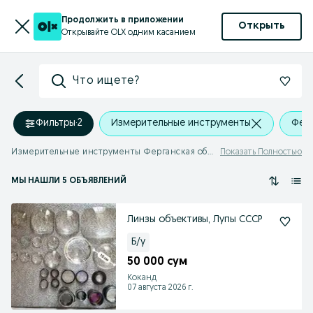
Продолжить в приложении
Открыть
Открывайте OLX одним касанием
Что ищете?
Фильтры
·
2
Измерительные инструменты
Ферг
Измерительные инструменты Ферганская область
Показать Полностью
МЫ НАШЛИ 5 ОБЪЯВЛЕНИЙ
Линзы объективы, Лупы СССР
Б/у
50 000 сум
Коканд
07 августа 2026 г.