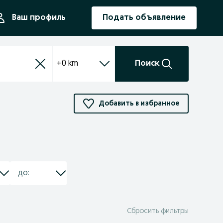
ния
Ваш профиль
Подать объявление
+0 km
Поиск
Добавить в избранное
Сбросить фильтры