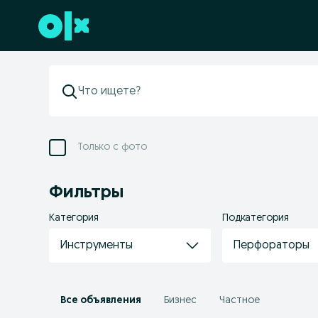
Перейти к нижнему колонтитулу
Только с фото
Фильтры
Категория
Подкатегория
Инструменты
Перфораторы
Все объявления
Бизнес
Частное