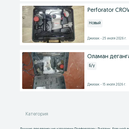
Perforator CR
Новый
Джизак - 25 июля 2026 г.
Оламан деганг
Б/у
Джизак - 15 июля 2026 г.
Категория