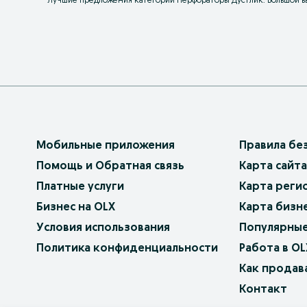
Лучшие предложения категории Перфораторы Дустлик. Большой вы
Мобильные приложения
Правила бе
Помощь и Обратная связь
Карта сайта
Платные услуги
Карта реги
Бизнес на OLX
Карта бизн
Условия использования
Популярные
Политика конфиденциальности
Работа в OL
Как продав
Контакт