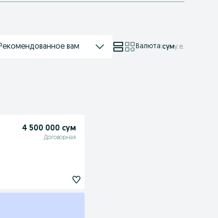
Рекомендованное вам
Валюта
:
сум
у.е.
4 500 000 сум
Договорная