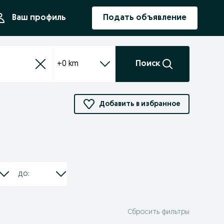
ния
Ваш профиль
Подать объявление
+0 km
Поиск
Добавить в избранное
Сбросить фильтры