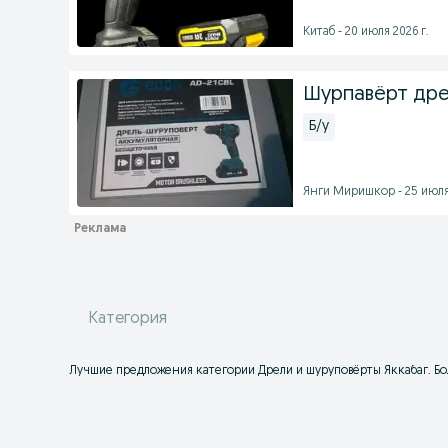
Китаб - 20 июля 2026 г.
Шурпавёрт дре
Б/у
Янги Миришкор - 25 июля 
Категория
Лучшие предложения категории Дрели и шуруповёрты Яккабаг. Бол