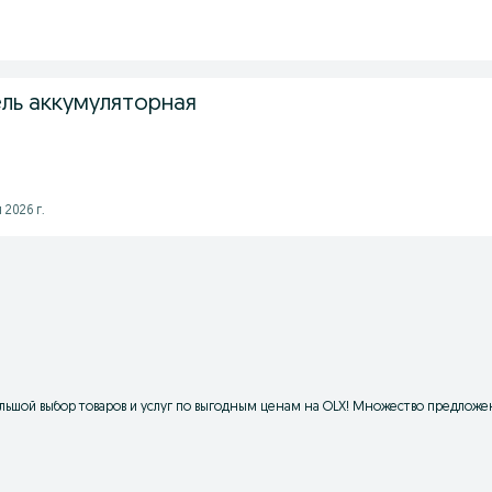
ль аккумуляторная
2026 г.
ьшой выбор товаров и услуг по выгодным ценам на OLX! Множество предложен