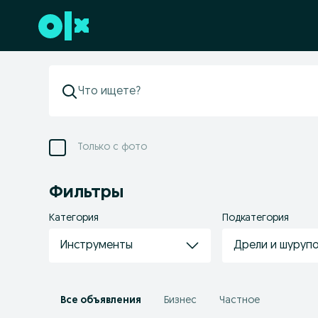
Перейти к нижнему колонтитулу
Только с фото
Фильтры
Категория
Подкатегория
Инструменты
Дрели и шуруп
Все объявления
Бизнес
Частное