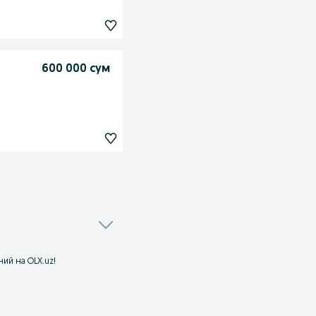
600 000 сум
ий на OLX.uz!