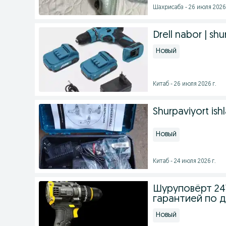
Шахрисабз - 26 июля 2026 
Drell nabor | shu
Новый
Китаб - 26 июля 2026 г.
Shurpaviyort ish
Новый
Китаб - 24 июля 2026 г.
Шуруповёрт 24V
гарантией по 
Новый