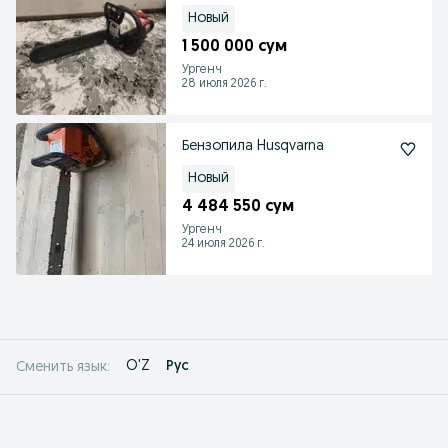
Новый
1 500 000 сум
Ургенч
28 июля 2026 г.
Бензопила Husqvarna
Новый
4 484 550 сум
Ургенч
24 июля 2026 г.
O'Z
Рус
Сменить язык: