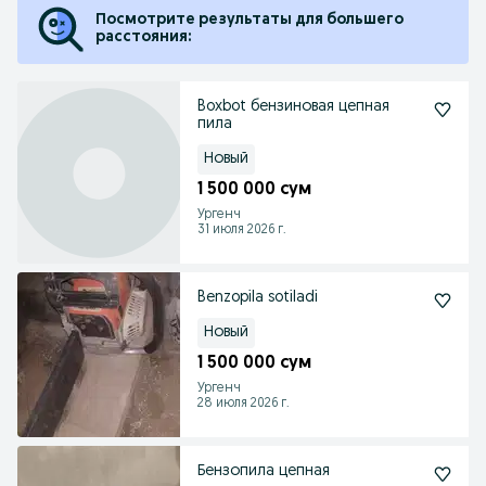
Посмотрите результаты для большего
расстояния:
Boxbot бензиновая цепная
пила
Новый
1 500 000 сум
Ургенч
31 июля 2026 г.
Benzopila sotiladi
Новый
1 500 000 сум
Ургенч
28 июля 2026 г.
Бензопила цепная