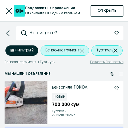
Продолжить в приложении
Открыть
Открывайте OLX одним касанием
Что ищете?
Фильтры
·
2
Бензоинструмент
Турткуль
Бензоинструменты Турткуль
Показать Полностью
МЫ НАШЛИ 1 ОБЪЯВЛЕНИЕ
Бензопила TOKIDA
Новый
700 000 сум
Турткуль
22 июля 2026 г.