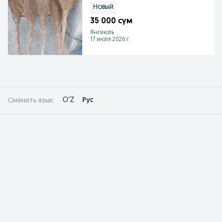
Новый
35 000 сум
Янгиюль
17 июля 2026 г.
O'Z
Рус
Сменить язык: