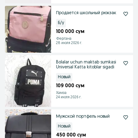
Продается школьный рюкзак
Б/у
100 000 сум
Фергана
28 июля 2026 г.
Bolalar uchun maktab sumkasi
Universal Katta kitoblar sigadi
Новый
109 000 сум
Хамза
24 июля 2026 г.
Мужской портфель новый
Новый
450 000 сум