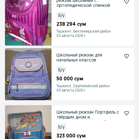
рюкзак школьный с
ортопедической спинкой
Б/у
238 294 сум
Ташкент, Бектемирский район
03 августа 2026 г.
Школьный рюкзак для
начальных классов
Б/у
50 000 сум
Ташкент, Сергелийский район
03 августа 2026 г.
Школьный рюкзак Портфель с
твёрдым дном и
отражателями пыльный надо
Б/у
323 000 сум