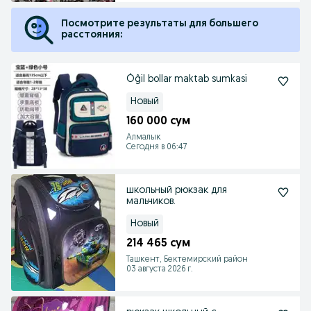
Посмотрите результаты для большего
расстояния:
Óĝil bollar maktab sumkasi
Новый
160 000 сум
Алмалык
Сегодня в 06:47
школьный рюкзак для
мальчиков.
Новый
214 465 сум
Ташкент, Бектемирский район
03 августа 2026 г.