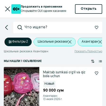
Продолжить в приложении
Открыть
Открывайте OLX одним касанием
Что ищете?
Фильтры
·
2
Школьные рюкзаки
Ахангаран
Школьные рюкзаки Ахангаран
Показать Полностью
МЫ НАШЛИ 1 ОБЪЯВЛЕНИЕ
Maktab sumkasi oʻgʻil va qiz
bola uchun
Новый
90 000 сум
Ахангаран
13 июля 2026 г.