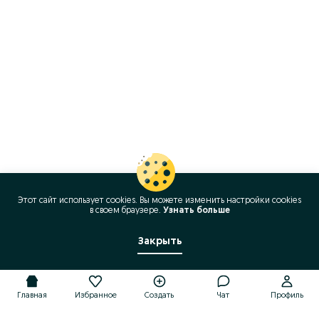
Этот сайт использует cookies. Вы можете изменить настройки cookies
в своeм браузере.
Узнать больше
Закрыть
Главная
Избранное
Создать
Чат
Профиль