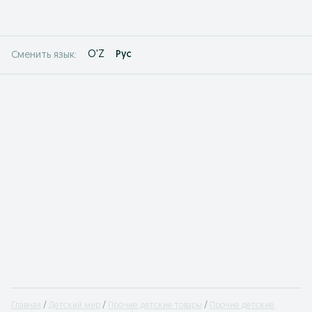
O'Z
Рус
Сменить язык:
Главная
Детский мир
Прочие детские товары
Прочие детские