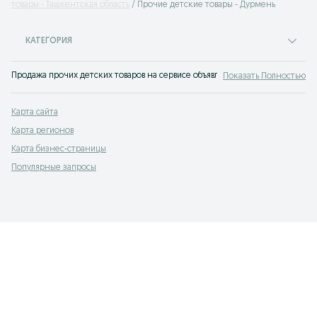
товары - Ташкентская область
Прочие детские товары - Дурмень
КАТЕГОРИЯ
Продажа прочих детских товаров на сервисе объявлений OLX.uz (ранее Torg
Показать Полностью
Карта сайта
Карта регионов
Карта бизнес-страницы
Популярные запросы