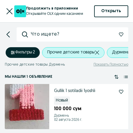
Продолжить в приложении
Открыть
Открывайте OLX одним касанием
Что ищете?
Фильтры
·
2
Прочие детские товары
Дурмень
Прочие детские товары Дурмень
Показать Полностью
МЫ НАШЛИ 1 ОБЪЯВЛЕНИЕ
Gullik 1 sotiladii 1yoshli
Новый
100 000 сум
Дурмень
02 августа 2026 г.