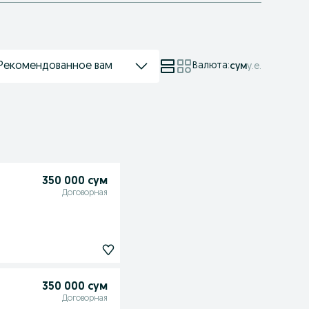
Рекомендованное вам
Валюта
:
сум
у.е.
350 000 сум
Договорная
350 000 сум
Договорная