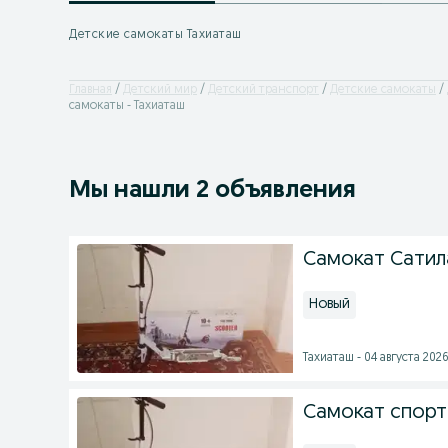
Детские самокаты Тахиаташ
Главная
Детский мир
Детский транспорт
Детские самокаты
самокаты - Тахиаташ
Мы нашли 2 объявления
Самокат Сати
Новый
Тахиаташ - 04 августа 2026
Самокат спорт