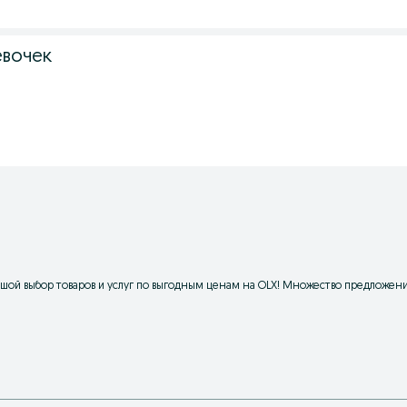
евочек
шой выбор товаров и услуг по выгодным ценам на OLX! Множество предложени