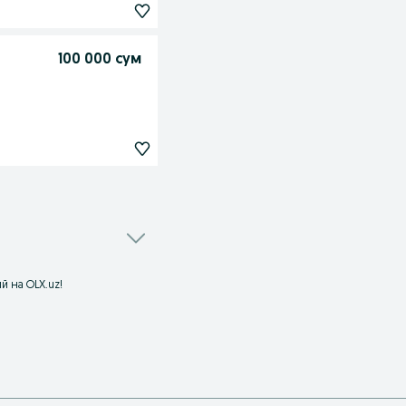
100 000 сум
й на OLX.uz!