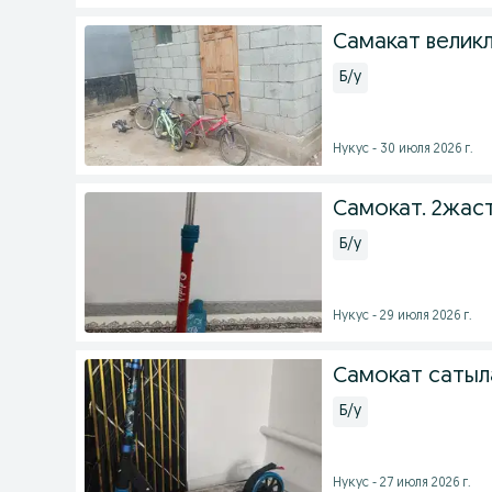
Самакат велик
Б/у
Нукус - 30 июля 2026 г.
Самокат. 2жас
Б/у
Нукус - 29 июля 2026 г.
Самокат саты
Б/у
Нукус - 27 июля 2026 г.