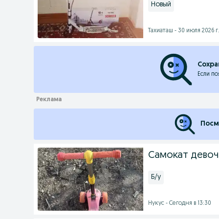
Новый
Тахиаташ - 30 июля 2026 г
Сохра
Если по
Посм
Самокат девоч
Б/у
Нукус - Сегодня в 13:30