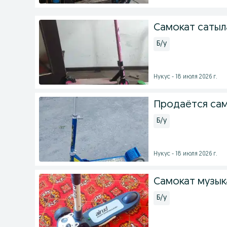
Самокат саты
Б/у
Нукус - 18 июля 2026 г.
Продаётся са
Б/у
Нукус - 18 июля 2026 г.
Самокат музык
Б/у