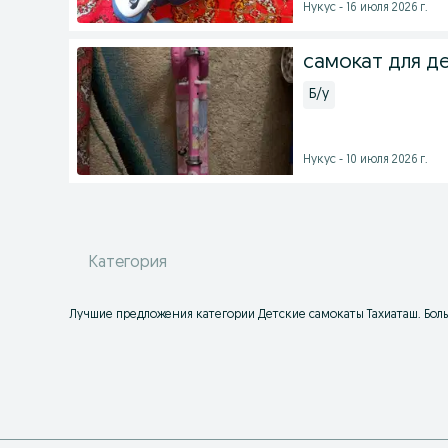
Нукус - 16 июля 2026 г.
самокат для д
Б/у
Нукус - 10 июля 2026 г.
Категория
Лучшие предложения категории Детские самокаты Тахиаташ. Боль