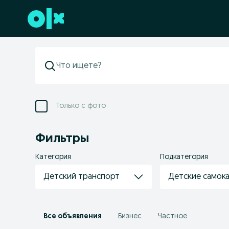
Перейти к нижнему колонтитулу
Только с фото
Фильтры
Категория
Подкатегория
Детский транспорт
Детские самок
Все объявления
Бизнес
Частное