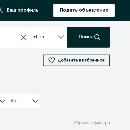
ния
Ваш профиль
Подать объявление
+0 km
Поиск
Добавить в избранное
Сбросить фильтры