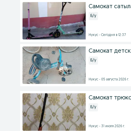
Самокат саты
Б/у
Нукус - Сегодня в 12:37
Самокат детск
Б/у
Нукус - 05 августа 2026 г.
Самокат трюк
Б/у
Нукус - 31 июля 2026 г.