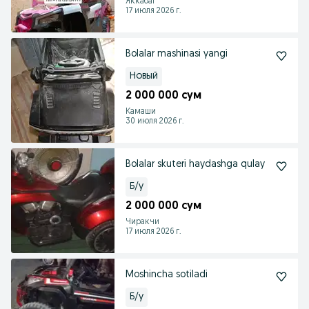
Яккабаг
17 июля 2026 г.
Bolalar mashinasi yangi
Новый
2 000 000 сум
Камаши
30 июля 2026 г.
Bolalar skuteri haydashga qulay
Б/у
2 000 000 сум
Чиракчи
17 июля 2026 г.
Moshincha sotiladi
Б/у