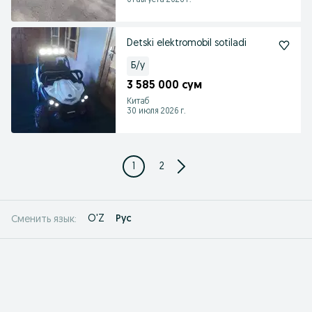
01 августа 2026 г.
Detski elektromobil sotiladi
Б/у
3 585 000 сум
Китаб
30 июля 2026 г.
1
2
O'Z
Рус
Сменить язык: