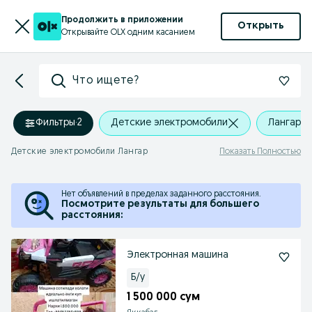
Продолжить в приложении
Открыть
Открывайте OLX одним касанием
Что ищете?
Фильтры
·
2
Детские электромобили
Лангар
Детские электромобили Лангар
Показать Полностью
Нет объявлений в пределах заданного расстояния.
Посмотрите результаты для большего
расстояния:
Электронная машина
Б/у
1 500 000 сум