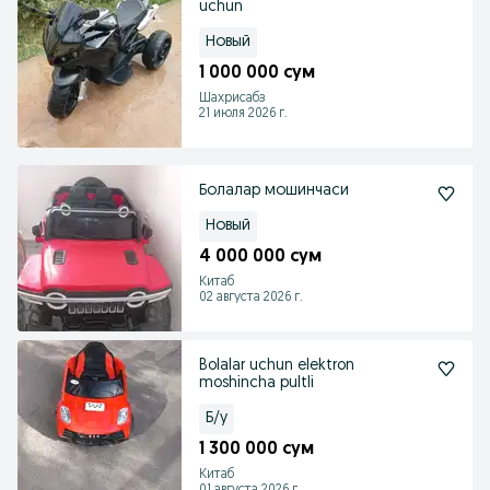
uchun
Новый
1 000 000 сум
Шахрисабз
21 июля 2026 г.
Болалар мошинчаси
Новый
4 000 000 сум
Китаб
02 августа 2026 г.
Bolalar uchun elektron
moshincha pultli
Б/у
1 300 000 сум
Китаб