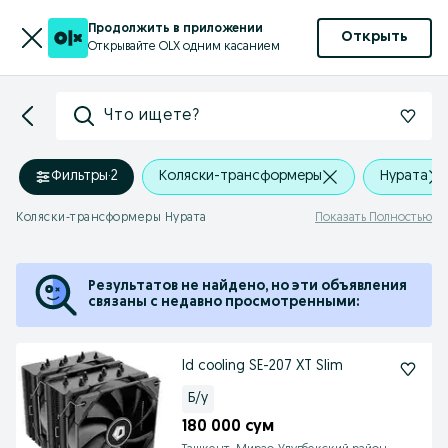
Продолжить в приложении
Открыть
Открывайте OLX одним касанием
Что ищете?
Фильтры
·
2
Коляски-трансформеры
Нурата
Коляски-трансформеры Нурата
Показать Полностью
Результатов не найдено, но эти объявления
связаны с недавно просмотренными:
Id cooling SE-207 XT Slim
Б/у
180 000 сум