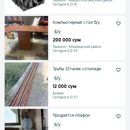
Ташкент, Мирзо-Улугбекский район
Сегодня в 13:14
Компьютерный стол б/у
Б/у
200 000 сум
Ташкент, Алмазарский район
Сегодня в 12:59
Трубы 32талик сотилади
Б/у
12 000 сум
Бухара
Сегодня в 13:37
Продаётся плафон
Б/у