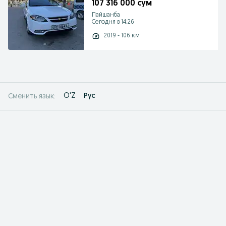
107 316 000 сум
Пайшанба
Сегодня в 14:26
2019 - 106 км
O'Z
Рус
Сменить язык: