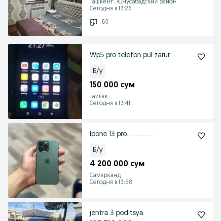
Ташкент, Юнусабадский район
Сегодня в 13:26
60
Wp5 pro telefon pul zarur
Б/у
150 000 сум
Тайлак
Сегодня в 13:41
Ipone 13 pro………………
Б/у
4 200 000 сум
Самарканд
Сегодня в 13:58
jentra 3 poditsya