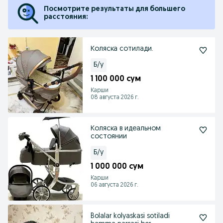
Посмотрите результаты для большего
расстояния:
Коляска сотилади.
Б/у
1 100 000 сум
Карши
08 августа 2026 г.
Коляска в идеальном
состоянии
Б/у
1 000 000 сум
Карши
06 августа 2026 г.
Bolalar kolyaskasi sotiladi