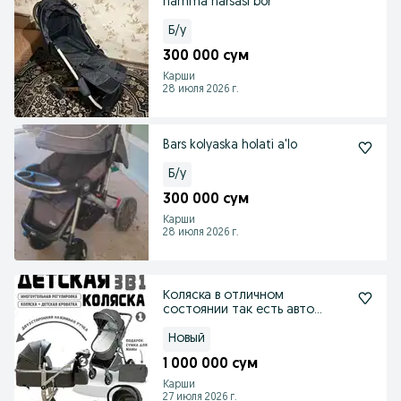
hamma narsasi bor
Б/у
300 000 сум
Карши
28 июля 2026 г.
Bars kolyaska holati a'lo
Б/у
300 000 сум
Карши
28 июля 2026 г.
Коляска в отличном
состоянии так есть авто
люлька
Новый
1 000 000 сум
Карши
27 июля 2026 г.