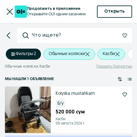
Продолжить в приложении
Открыть
Открывайте OLX одним касанием
Что ищете?
Фильтры
·
2
Обычные коляски
Касби
+
Обычные коляски Касби
Показать Полностью
МЫ НАШЛИ 1 ОБЪЯВЛЕНИЕ
Kolyska mustahkam
Б/у
520 000 сум
Касби
08 августа 2026 г.