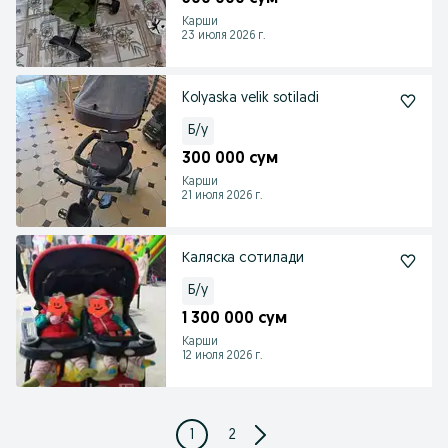
Карши
23 июля 2026 г.
Kolyaska velik sotiladi
Б/у
300 000 сум
Карши
21 июля 2026 г.
Каляска сотилади
Б/у
1 300 000 сум
Карши
12 июля 2026 г.
1
2