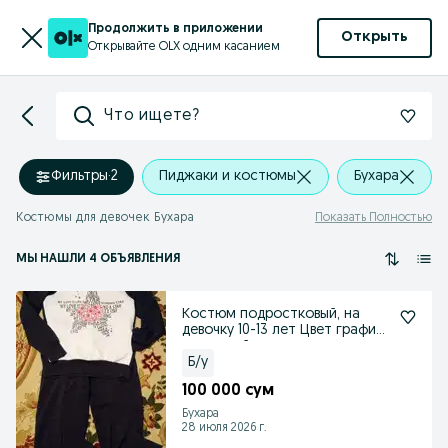
Продолжить в приложении
Открыть
Открывайте OLX одним касанием
Что ищете?
Фильтры
·
2
Пиджаки и костюмы
Бухара
Костюмы для девочек Бухара
Показать Полностью
МЫ НАШЛИ 4 ОБЪЯВЛЕНИЯ
Костюм подростковый, на
девочку 10-13 лет Цвет графит,
не черный в хор
Б/у
100 000 сум
Бухара
28 июля 2026 г.