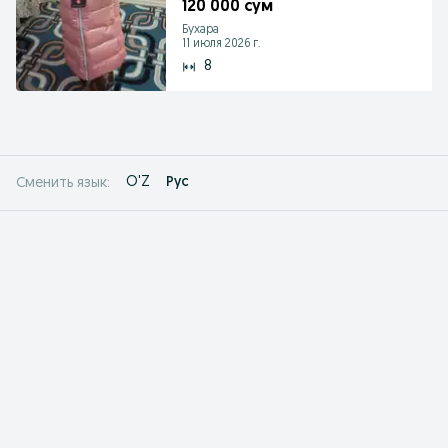
120 000 сум
Бухара
11 июля 2026 г.
8
O'Z
Рус
Сменить язык: