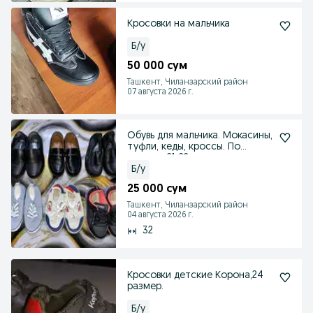
Кросовки на мальчика
Б/у
50 000 сум
Ташкент, Чиланзарский район
07 августа 2026 г.
Обувь для мальчика. Мокасины,
туфли, кеды, кроссы. По
стельке 21-22 см
Б/у
25 000 сум
Ташкент, Чиланзарский район
04 августа 2026 г.
32
Кросовки детские Корона,24
размер.
Б/у