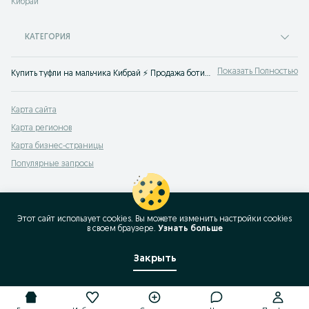
Кибрай
КАТЕГОРИЯ
Показать Полностью
Купить туфли на мальчика Кибрай ⚡️ Продажа ботинки для мальчиков по лучшим ценам ✌ Выгодные цены на детскую обувь на OLX.uz
Карта сайта
Карта регионов
Карта бизнес-страницы
Популярные запросы
Этот сайт использует cookies. Вы можете изменить настройки cookies
в своeм браузере.
Узнать больше
Закрыть