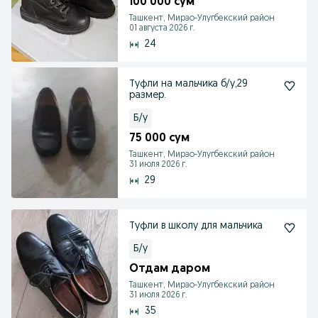
100 000 сум
Ташкент, Мирзо-Улугбекский район
01 августа 2026 г.
24
Туфли на мальчика б/у,29
размер.
Б/у
75 000 сум
Ташкент, Мирзо-Улугбекский район
31 июля 2026 г.
29
Туфли в школу для мальчика
Б/у
Отдам даром
Ташкент, Мирзо-Улугбекский район
31 июля 2026 г.
35