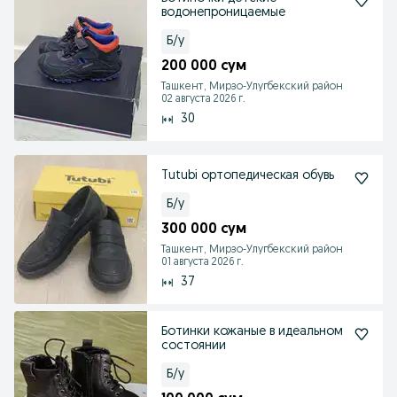
водонепроницаемые
Б/у
200 000 сум
Ташкент, Мирзо-Улугбекский район
02 августа 2026 г.
30
Tutubi ортопедическая обувь
Б/у
300 000 сум
Ташкент, Мирзо-Улугбекский район
01 августа 2026 г.
37
Ботинки кожаные в идеальном
состоянии
Б/у