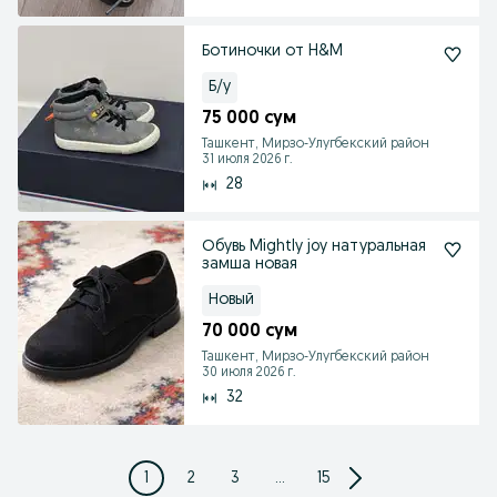
Ботиночки от H&M
Б/у
75 000 сум
Ташкент, Мирзо-Улугбекский район
31 июля 2026 г.
28
Обувь Mightly joy натуральная
замша новая
Новый
70 000 сум
Ташкент, Мирзо-Улугбекский район
30 июля 2026 г.
32
1
2
3
...
15