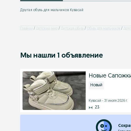
Другая обувь для мальчиков Кувасай
Главная
Детский мир
Детская обувь
Обувь для мальчиков
Дру
Мы нашли 1 объявление
Новые Сапожки
Новый
Кувасай - 31 июля 2026 г.
23
Сохра