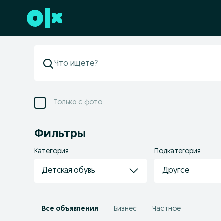
Перейти к нижнему колонтитулу
Только с фото
Фильтры
Категория
Подкатегория
Детская обувь
Другое
Все объявления
Бизнес
Частное