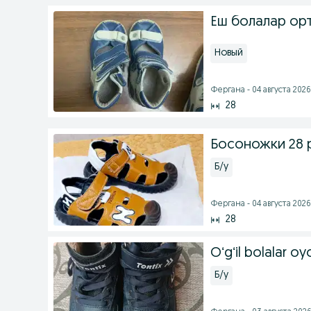
Ёш болалар ор
Новый
Фергана - 04 августа 2026 
28
Босоножки 28 
Б/у
Фергана - 04 августа 2026 
28
Oʻgʻil bolalar oy
Б/у