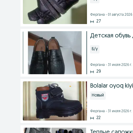
Фергана - 01 августа 2026 
27
Детская обувь 
Б/у
Фергана - 31 июля 2026 г.
29
Bolalar oyoq kiy
Новый
Фергана - 31 июля 2026 г.
22
Теплые сапожк