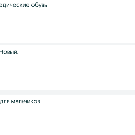
едические обувь
 Новый.
для мальчиков