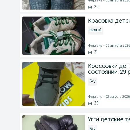
Фергана - 03 августа 2026 
29
Красовка детс
Новый
Фергана - 03 августа 2026 
21
Кроссовки дет
состоянии. 29 
Б/у
Фергана - 02 августа 2026 
29
Угги детские 
Б/у