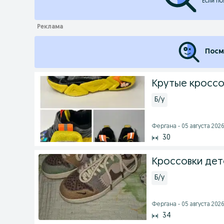
Если по
Посм
Крутые кроссо
Б/у
Фергана - 05 августа 2026 
30
Кроссовки дет
Б/у
Фергана - 05 августа 2026 
34