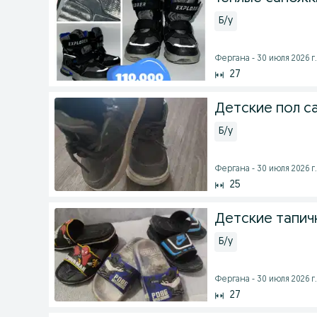
Б/у
Фергана - 30 июля 2026 г.
27
Детские пол с
Б/у
Фергана - 30 июля 2026 г.
25
Детские тапичк
Б/у
Фергана - 30 июля 2026 г.
27