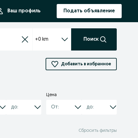
ния
Ваш профиль
Подать объявление
+0 km
Поиск
Добавить в избранное
Цена
Сбросить фильтры