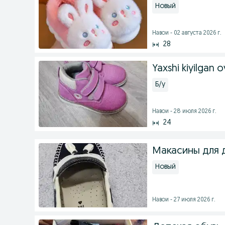
Новый
Навои - 02 августа 2026 г.
28
Yaxshi kiyilgan 
Б/у
Навои - 28 июля 2026 г.
24
Макасины для де
Новый
Навои - 27 июля 2026 г.