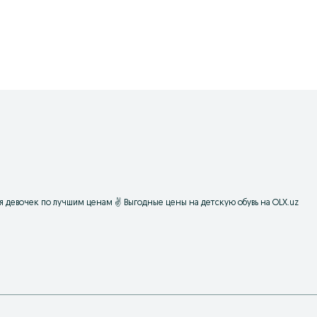
для девочек по лучшим ценам ✌ Выгодные цены на детскую обувь на OLX.uz