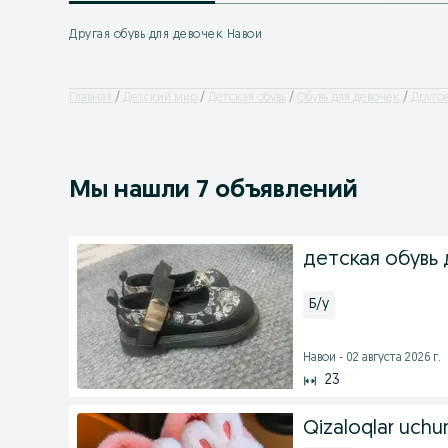
Другая обувь для девочек Навои
Главная
Детский мир
Детская обувь
Обувь для девочек
Друго
Мы нашли 7 объявлений
детская обувь 
Б/у
Навои - 02 августа 2026 г.
23
Qizaloqlar uchun