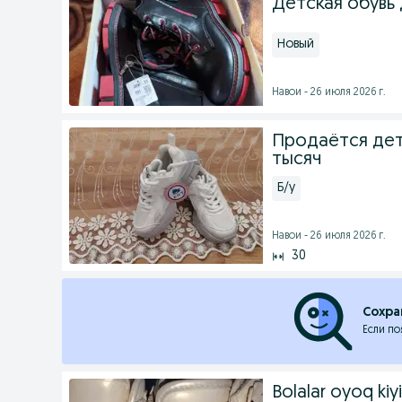
Детская обувь 
Новый
Навои - 26 июля 2026 г.
Продаётся детс
тысяч
Б/у
Навои - 26 июля 2026 г.
30
Сохра
Если по
Bolalar oyoq kiy