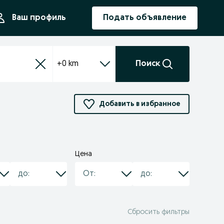
ния
Ваш профиль
Подать объявление
+0 km
Поиск
Добавить в избранное
Цена
Сбросить фильтры