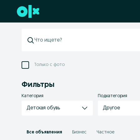
Перейти к нижнему колонтитулу
Только с фото
Фильтры
Категория
Подкатегория
Детская обувь
Другое
Все объявления
Бизнес
Частное