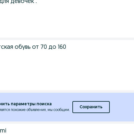
для девочек .
кая обувь от 70 до 160
нить параметры поиска
Сохранить
явятся похожие объявления, мы сообщим.
imi