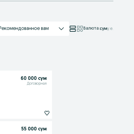
Рекомендованное вам
Валюта
:
сум
у.е.
60 000 сум
Договорная
55 000 сум