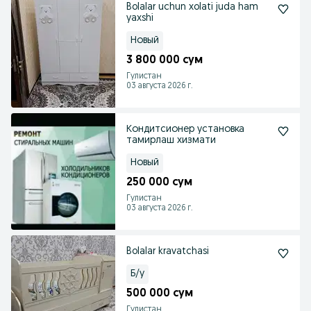
Bolalar uchun xolati juda ham
yaxshi
Новый
3 800 000 сум
Гулистан
03 августа 2026 г.
Кондитсионер установка
тамирлаш хизмати
Новый
250 000 сум
Гулистан
03 августа 2026 г.
Bolalar kravatchasi
Б/у
500 000 сум
Гулистан