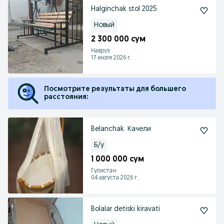
Halginchak stol 2025
Новый
2 300 000 сум
Навруз
17 июля 2026 г.
Посмотрите результаты для большего
расстояния:
Belanchak. Качели
Б/у
1 000 000 сум
Гулистан
04 августа 2026 г.
Bolalar detiski kiravati