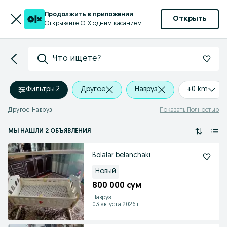
Продолжить в приложении
Открыть
Открывайте OLX одним касанием
Что ищете?
Фильтры
·
2
Другое
Навруз
+0 km
Другое Навруз
Показать Полностью
МЫ НАШЛИ 2 ОБЪЯВЛЕНИЯ
Bolalar belanchaki
Новый
800 000 сум
Навруз
03 августа 2026 г.