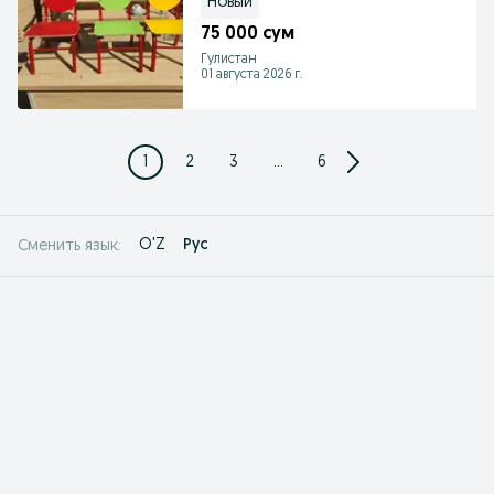
Новый
75 000 сум
Гулистан
01 августа 2026 г.
1
2
3
...
6
O'Z
Рус
Сменить язык: