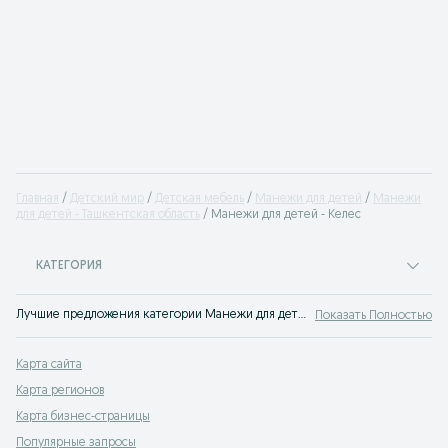
Главная
Детский мир
Детская мебель
Манежи для детей
Манежи
для детей - Ташкентская область
Манежи для детей - Келес
КАТЕГОРИЯ
Лучшие предложения категории Манежи для детей Келес. Большой выбор товаров и услуг по выгодным ценам на OLX! Множество предложений на OLX.uz!
Показать Полностью
Карта сайта
Карта регионов
Карта бизнес-страницы
Популярные запросы