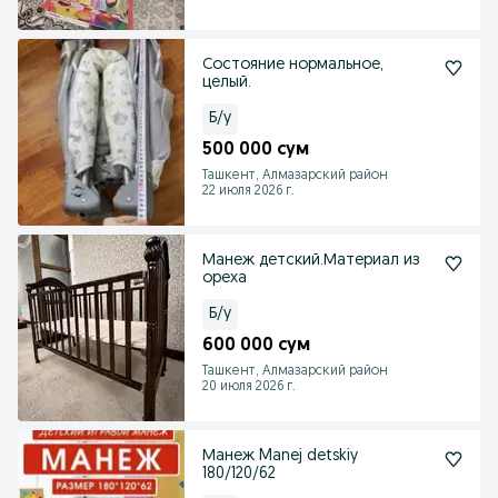
Состояние нормальное,
целый.
Б/у
500 000 сум
Ташкент, Алмазарский район
22 июля 2026 г.
Манеж детский.Материал из
ореха
Б/у
600 000 сум
Ташкент, Алмазарский район
20 июля 2026 г.
Манеж Manej detskiy
180/120/62