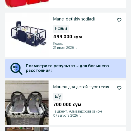
Manej detiskiy sotiladi
Новый
499 000 сум
Келес
21 июля 2026 г.
Посмотрите результаты для большего
расстояния:
Манеж для детей туретская.
Б/у
700 000 сум
Ташкент, Алмазарский район
07 августа 2026 г.