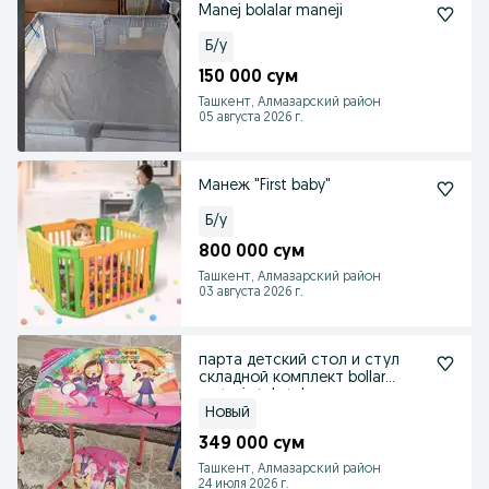
Manej bolalar maneji
Б/у
150 000 сум
Ташкент, Алмазарский район
05 августа 2026 г.
Манеж "First baby"
Б/у
800 000 сум
Ташкент, Алмазарский район
03 августа 2026 г.
парта детский стол и стул
складной комплект bollar
partasi stul stol
Новый
349 000 сум
Ташкент, Алмазарский район
24 июля 2026 г.