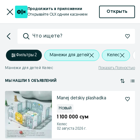
Продолжить в приложении
Открыть
Открывайте OLX одним касанием
Что ищете?
Фильтры
·
2
Манежи для детей
Келес
Манежи для детей Келес
Показать Полностью
МЫ НАШЛИ 5 ОБЪЯВЛЕНИЙ
Manej detskiy plashadka
Новый
1 100 000 сум
Келес
02 августа 2026 г.