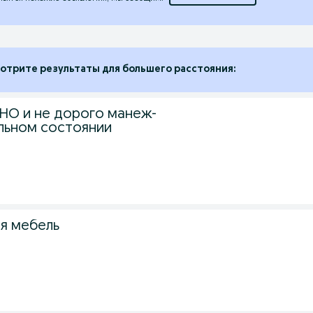
отрите результаты для большего расстояния:
О и не дорого манеж-
альном состоянии
я мебель