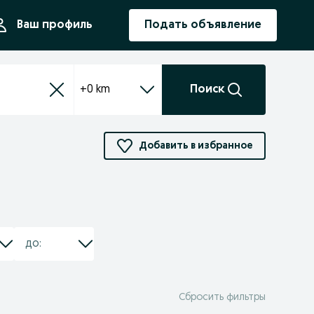
ния
Ваш профиль
Подать объявление
+0 km
Поиск
Добавить в избранное
Сбросить фильтры