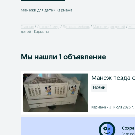
Манежи для детей Кармана
Главная
Детский мир
Детская мебель
Манежи для детей
Ман
детей - Кармана
Мы нашли 1 объявление
Манеж тезда 
Новый
Кармана - 31 июля 2026 г.
Сохра
Если по