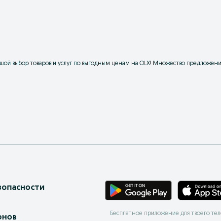
ой выбор товаров и услуг по выгодным ценам на OLX! Множество предложений
зопасности
Бесплатное приложение для твоего те
онов