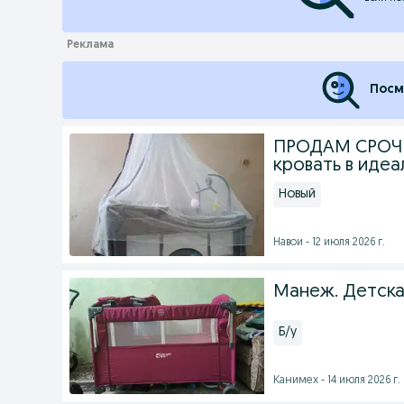
Посм
ПРОДАМ СРОЧН
кровать в иде
Новый
Навои - 12 июля 2026 г.
Манеж. Детска
Б/у
Канимех - 14 июля 2026 г.