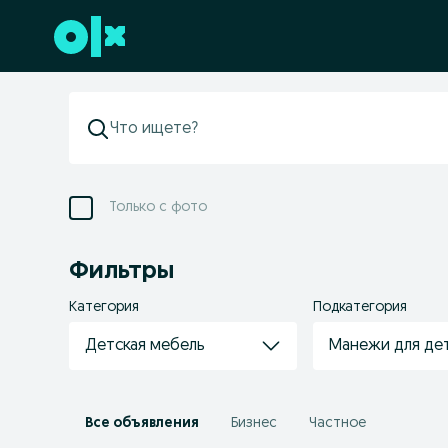
Перейти к нижнему колонтитулу
Только с фото
Фильтры
Категория
Подкатегория
Детская мебель
Манежи для де
Все объявления
Бизнес
Частное