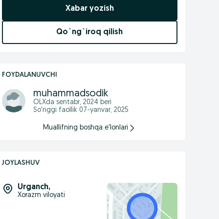
Xabar yozish
Qo`ng`iroq qilish
FOYDALANUVCHI
muhammadsodik
OLXda
sentabr, 2024
beri
So'nggi faollik 07-yanvar, 2025
Muallifning boshqa e'lonlari
JOYLASHUV
Urganch
,
Xorazm viloyati