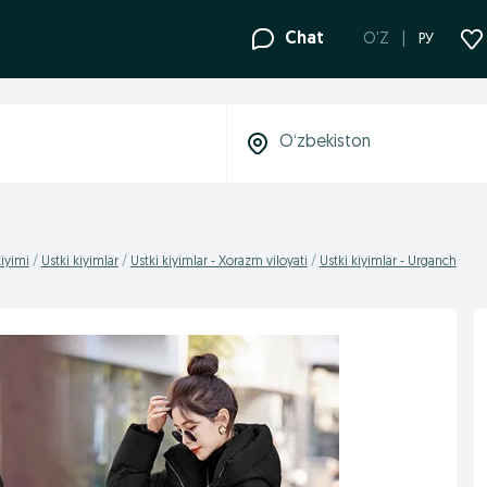
Chat
O'Z
РУ
kiyimi
Ustki kiyimlar
Ustki kiyimlar - Xorazm viloyati
Ustki kiyimlar - Urganch