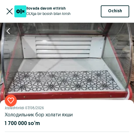
Ilovada davom ettirish
Ochish
OLXga bir bosish bilan kirish
Joylashtirildi
07/08/2026
Холодильник бор холати яхши
1 700 000 so’m