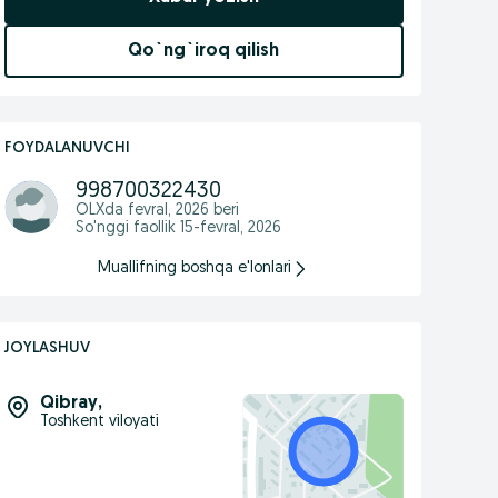
Qo`ng`iroq qilish
FOYDALANUVCHI
998700322430
OLXda
fevral, 2026
beri
So'nggi faollik 15-fevral, 2026
Muallifning boshqa e'lonlari
JOYLASHUV
Qibray
,
Toshkent viloyati