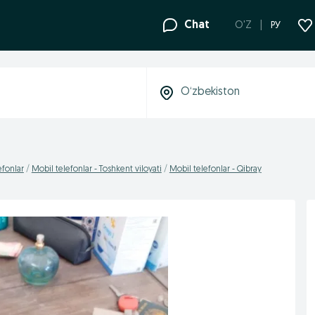
Chat
O'Z
РУ
efonlar
Mobil telefonlar - Toshkent viloyati
Mobil telefonlar - Qibray