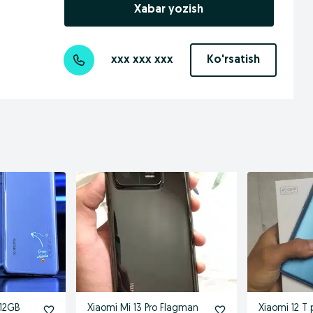
Xabar yozish
xxx xxx xxx
Ko'rsatish
512GB
Xiaomi Mi 13 Pro Flagman
Xiaomi 12 T 