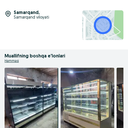
Samarqand
,
Samarqand viloyati
Muallifning boshqa e'lonlari
Hammasi