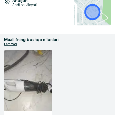
Andijon
,
Andijon viloyati
Muallifning boshqa e'lonlari
Hammasi