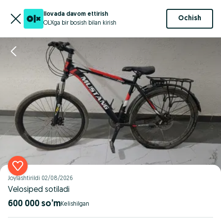
Ilovada davom ettirish
Ochish
OLXga bir bosish bilan kirish
Joylashtirildi
02/08/2026
Velosiped sotiladi
600 000 so’m