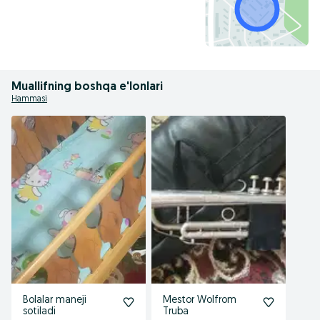
Muallifning boshqa e'lonlari
Hammasi
Bolalar maneji
Mestor Wolfrom
sotiladi
Truba