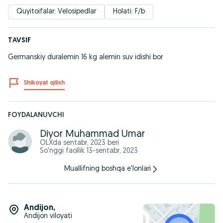
Quyitoifalar: Velosipedlar
Holati: F/b
TAVSIF
Germanskiy duralemin 16 kg alemin suv idishi bor
Shikoyat qilish
FOYDALANUVCHI
Diyor Muhammad Umar
OLXda
sentabr, 2023
beri
So'nggi faollik 13-sentabr, 2023
Muallifning boshqa e'lonlari
Andijon
,
Andijon viloyati