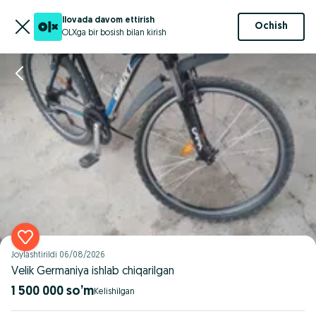
Ilovada davom ettirish
Ochish
OLXga bir bosish bilan kirish
Joylashtirildi
06/08/2026
Velik Germaniya ishlab chiqarilgan
1 500 000 so’m