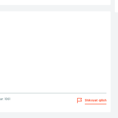
lar: 1061
Shikoyat qilish