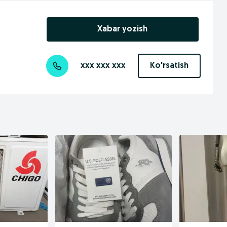
Xabar yozish
xxx xxx xxx
Ko'rsatish