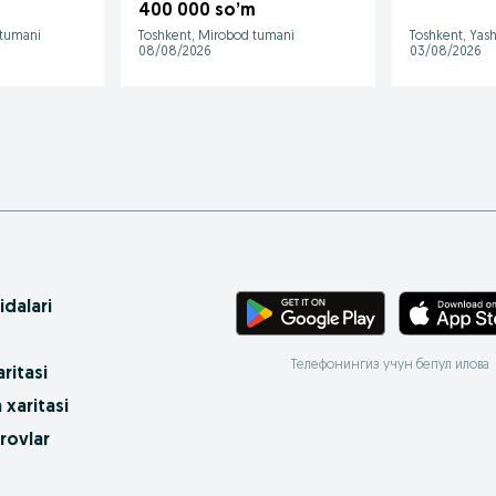
400 000 so’m
 tumani
Toshkent, Mirobod tumani
Toshkent, Yas
08/08/2026
03/08/2026
idalari
Телефонингиз учун бепул илова
ritasi
 xaritasi
rovlar