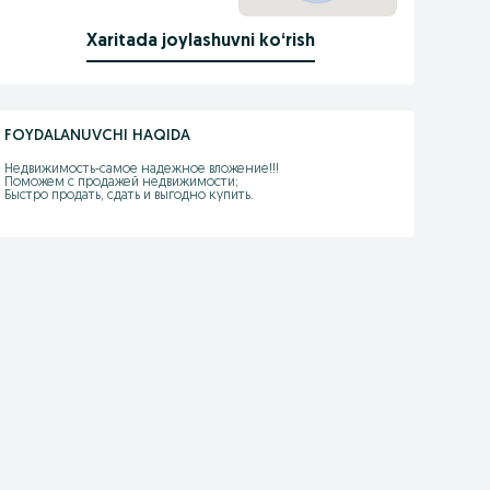
Xaritada joylashuvni koʻrish
FOYDALANUVCHI HAQIDA
Недвижимость-самое надежное вложение!!! 

Поможем с продажей недвижимости;

Быстро продать, сдать и выгодно купить.