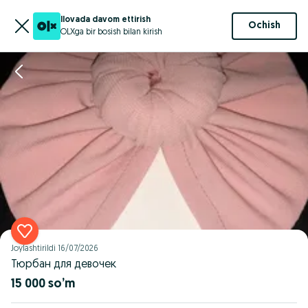
Ilovada davom ettirish
Ochish
OLXga bir bosish bilan kirish
Joylashtirildi
16/07/2026
Тюрбан для девочек
15 000 so’m