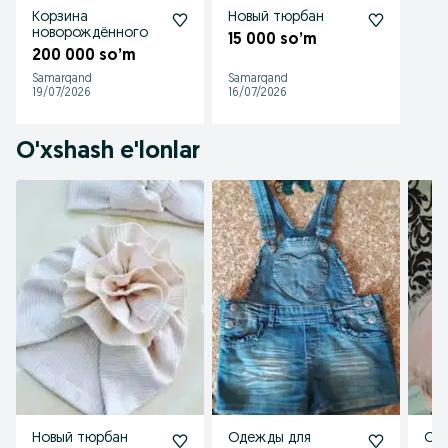
Корзина
Новый тюрбан
новорождённого
15 000 so’m
200 000 so’m
Samarqand
Samarqand
19/07/2026
16/07/2026
O'xshash e'lonlar
Новый тюрбан
Одежды для
Од