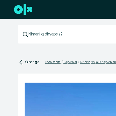
Futerga oʻtish
Orqaga
Bosh sahifa
Hayvonlar
Qishloq xo'jalik hayvonlari