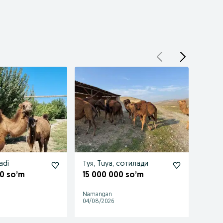
adi
Туя, Tuya, сотилади
Туя с
0 so’m
15 000 000 so’m
19 0
Namangan
Gagari
04/08/2026
09/07/