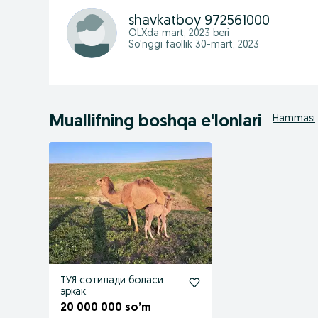
shavkatboy 972561000
OLXda
mart, 2023
beri
So'nggi faollik 30-mart, 2023
Muallifning boshqa e'lonlari
Hammasi
ТУЯ сотилади боласи
эркак
20 000 000 so’m