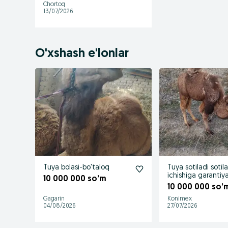
Chortoq
13/07/2026
O'xshash e'lonlar
Tuya bolasi-bo'taloq
Tuya sotiladi sotil
ichishiga garantiy
10 000 000 so’m
10 000 000 so’
Gagarin
Konimex
04/08/2026
27/07/2026