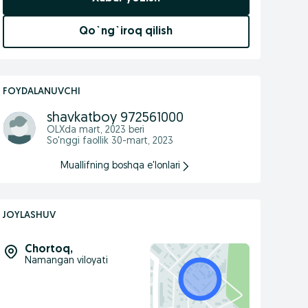
Qo`ng`iroq qilish
FOYDALANUVCHI
shavkatboy 972561000
OLXda
mart, 2023
beri
So'nggi faollik 30-mart, 2023
Muallifning boshqa e'lonlari
JOYLASHUV
Chortoq
,
Namangan viloyati