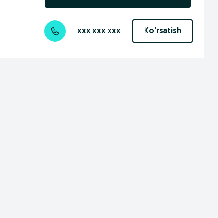
xxx xxx xxx
Ko'rsatish