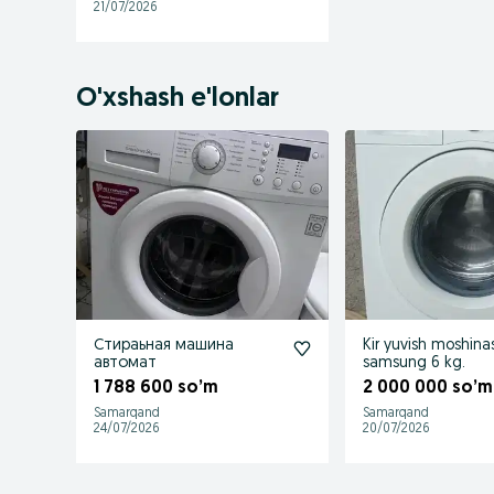
21/07/2026
O'xshash e'lonlar
Стираьная машина
Kir yuvish moshinas
автомат
samsung 6 kg.
1 788 600 so’m
2 000 000 so’m
Samarqand
Samarqand
24/07/2026
20/07/2026