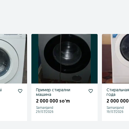
i
Пример стирални
Стиральная
машина
года
2 000 000 so’m
2 000 000
Samarqand
Samarqand
29/07/2026
19/07/2026