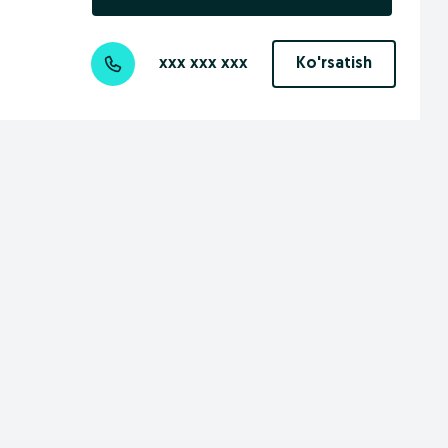
xxx xxx xxx
Ko'rsatish