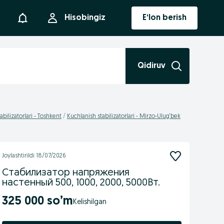
Bildirishnoma
Hisobingiz
E‘lon berish
Qidiruv
abilizatorlari - Toshkent
Kuchlanish stabilizatorlari - Mirzo-Ulug‘bek
Joylashtirildi
18/07/2026
Стабилизатор напряжения
настенный 500, 1000, 2000, 5000Вт.
325 000 so’m