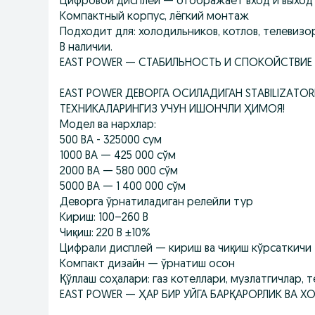
Цифровой дисплей — отображает вход и выход
Компактный корпус, лёгкий монтаж
Подходит для: холодильников, котлов, телевизо
В наличии.
EAST POWER — СТАБИЛЬНОСТЬ И СПОКОЙСТВИЕ
EAST POWER ДЕВОРГА ОСИЛАДИГАН STABILIZATOR
ТЕХНИКАЛАРИНГИЗ УЧУН ИШОНЧЛИ ҲИМОЯ!
Модел ва нархлар:
500 ВА - 325000 сум
1000 ВА — 425 000 сўм
2000 ВА — 580 000 сўм
5000 ВА — 1 400 000 сўм
Деворга ўрнатиладиган релейли тур
Кириш: 100–260 В
Чиқиш: 220 В ±10%
Цифрали дисплей — кириш ва чиқиш кўрсаткичи
Компакт дизайн — ўрнатиш осон
Қўллаш соҳалари: газ котеллари, музлатгичлар, 
EAST POWER — ҲАР БИР УЙГА БАРҚАРОРЛИК ВА 