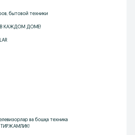
ров, бытовой техники
 В КАЖДОМ ДОМЕ!
LAR
телевизорлар ва бошқа техника
ХОТИРЖАМЛИК!