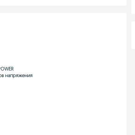
POWER
ов напряжения