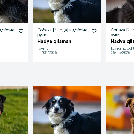
 добрые
Собака (3 года) в добрые
Собака (2 г
руки
руки
Hadya qilaman
Hadya qil
Pskent
Toshkent, Uch
06/08/2026
06/08/2026