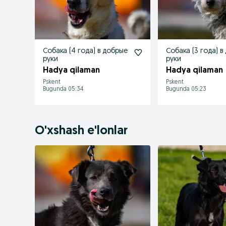
Собака (4 года) в добрые
Собака (3 года) в
руки
руки
Hadya qilaman
Hadya qilaman
Pskent
Pskent
Bugunda 05:34
Bugunda 05:23
O'xshash e'lonlar