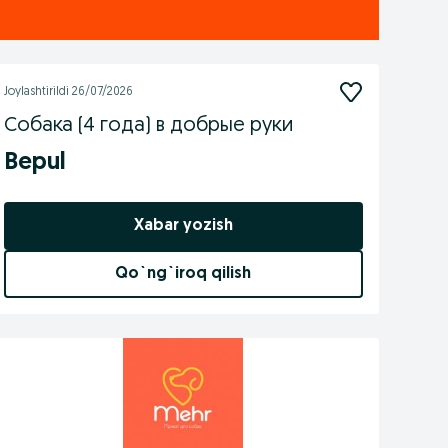
Joylashtirildi
26/07/2026
Собака (4 года) в добрые руки
Bepul
Xabar yozish
Qo`ng`iroq qilish