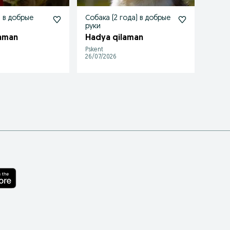
а в добрые
Собака (2 года) в добрые
Собак
руки
руки
aman
Hadya qilaman
Hady
Pskent
Pskent
26/07/2026
25/07/