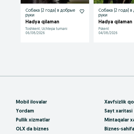
Собака (2 года) в добрые
Собака (2 года) в
руки
руки
Hadya qilaman
Hadya qilaman
Toshkent, Uchtepa tumani
Pskent
06/08/2026
04/08/2026
Mobil ilovalar
Xavfsizlik qo
Yordam
Sayt xaritasi
Pullik xizmatlar
Mintaqalar xa
OLX da biznes
Biznes-sahifa