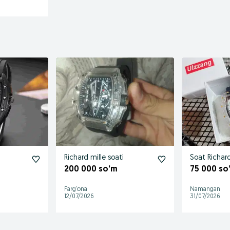
Richard mille soati
Soat Richard
200 000 so’m
75 000 so
Farg‘ona
Namangan
12/07/2026
31/07/2026