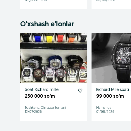
Bugunda 10:18
06/08/2026
O'xshash e'lonlar
Soat Richard mille
Richard Mile soati
250 000 so’m
99 000 so’m
Toshkent, Olmazor tumani
Namangan
12/07/2026
01/08/2026