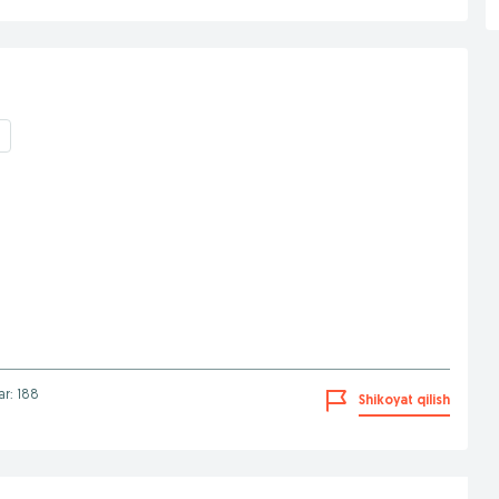
lar: 188
Shikoyat qilish