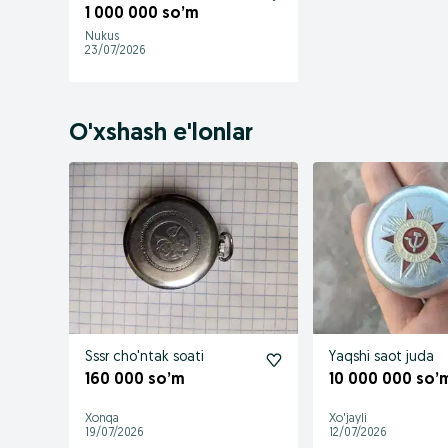
1 000 000 so’m
Nukus
23/07/2026
O'xshash e'lonlar
Sssr cho'ntak soati
Yaqshi saot juda
160 000 so’m
10 000 000 so’
Xonqa
Xo'jayli
19/07/2026
12/07/2026