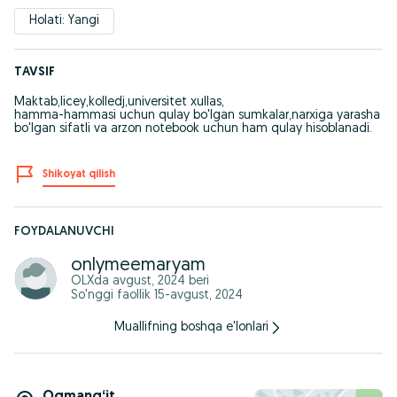
Holati: Yangi
TAVSIF
Maktab,licey,kolledj,universitet xullas,
hamma-hammasi uchun qulay bo'lgan sumkalar,narxiga yarasha
bo'lgan sifatli va arzon notebook uchun ham qulay hisoblanadi.
Shikoyat qilish
FOYDALANUVCHI
onlymeemaryam
OLXda
avgust, 2024
beri
So'nggi faollik 15-avgust, 2024
Muallifning boshqa e'lonlari