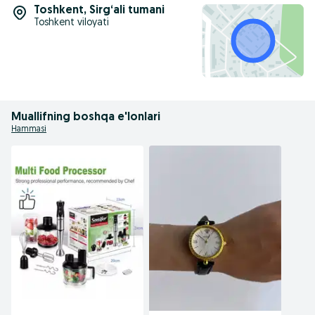
Toshkent
,
Sirg‘ali tumani
Toshkent viloyati
Muallifning boshqa e'lonlari
Hammasi